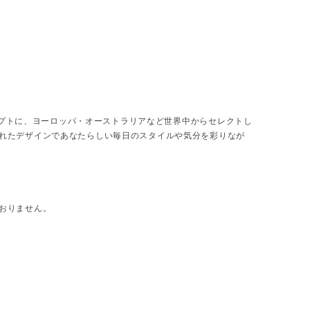
ンセプトに、ヨーロッパ・オーストラリアなど世界中からセレクトし
れたデザインであなたらしい毎日のスタイルや気分を彩りなが
おりません。