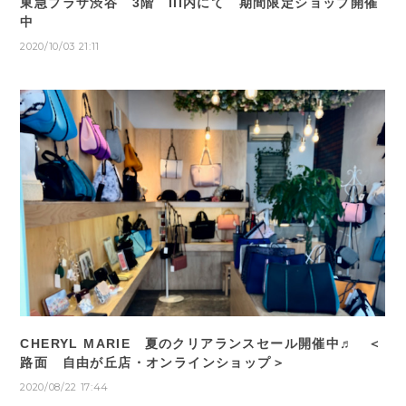
東急プラザ渋谷 3階 III内にて 期間限定ショップ開催
中
2020/10/03 21:11
CHERYL MARIE 夏のクリアランスセール開催中♬ ＜
路面 自由が丘店・オンラインショップ＞
2020/08/22 17:44