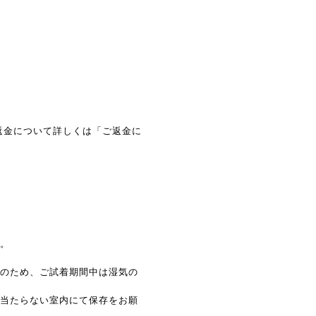
返金について詳しくは「ご返金に
い。
止のため、ご試着期間中は湿気の
の当たらない室内にて保存をお願