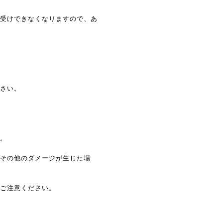
お受けできなくなりますので、あ
ださい。
合。
、その他のダメージが生じた場
でご注意ください。