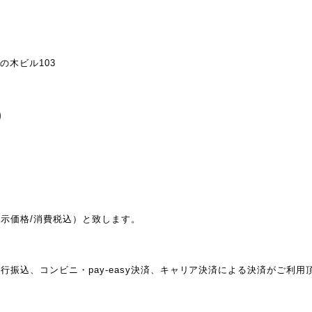
みの木ビル103
示価格/消費税込）と致します。
行振込、コンビニ・pay-easy決済、キャリア決済による決済がご利
。